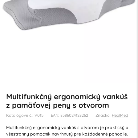
Multifunkčný ergonomický vankúš
z pamäťovej peny s otvorom
Katalógové č.: V015
EAN: 8586024128262
Značka:
HealMed
Multifunkčný ergonomický vankúš s otvorom je praktický a
všestranný pomocník navrhnutý pre každodenné pohodlie.