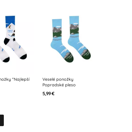
nožky "Najlepší
Veselé ponožky
Popradské pleso
5,99 €