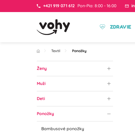
+421 919 071 612
Pon-Pia: 8:00 - 16:00
i
ZDRAVIE
Textil
Ponožky
Ženy
Muži
Deti
Ponožky
Bambusové ponožky