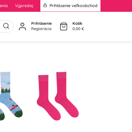
enia
Výpredaj
Prihlásenie veľkoobchod
Prihlásenie
Košík
Registrácia
0,00 €