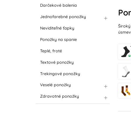
Darčekové balenia
Po
Jednofarebné ponožky
Široký
Neviditeľné ťapky
úsmev 
Ponožky na spanie
Teplé, froté
Textové ponožky
Trekingové ponožky
Veselé ponožky
Zdravotné ponožky