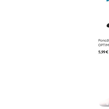
Ponožk
OPTIMU
5,99 €