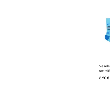
Veselé
sestri
6,50 €