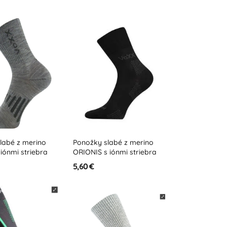
labé z merino
Ponožky slabé z merino
iónmi striebra
ORIONIS s iónmi striebra
5,60 €