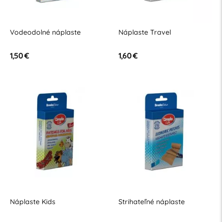
Vodeodolné náplaste
Náplaste Travel
1,50 €
1,60 €
Náplaste Kids
Strihateľné náplaste