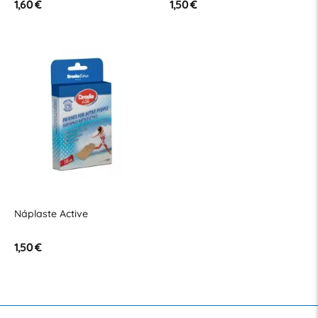
1,60 €
1,50 €
Náplaste Active
1,50 €