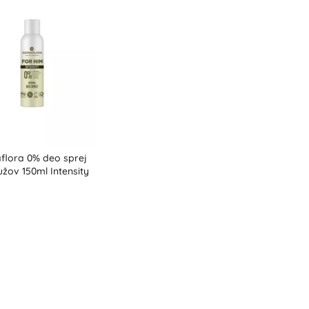
flora 0% deo sprej
žov 150ml Intensity