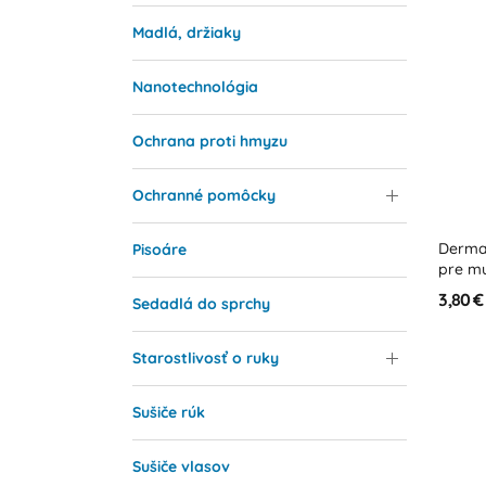
Madlá, držiaky
Nanotechnológia
Ochrana proti hmyzu
Ochranné pomôcky
Derma
Pisoáre
pre mu
3,80 €
Sedadlá do sprchy
Starostlivosť o ruky
Sušiče rúk
Sušiče vlasov