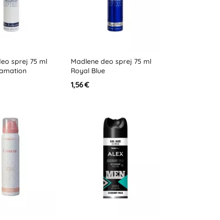
eo sprej 75 ml
Madlene deo sprej 75 ml
lamation
Royal Blue
1,56 €