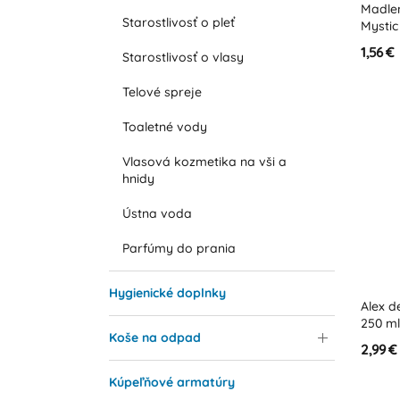
Madlen
Starostlivosť o pleť
Mystic
1,56 €
Starostlivosť o vlasy
Telové spreje
Toaletné vody
Vlasová kozmetika na vši a
hnidy
Ústna voda
Parfúmy do prania
Hygienické doplnky
Alex d
250 ml
Koše na odpad
2,99 €
Kúpeľňové armatúry