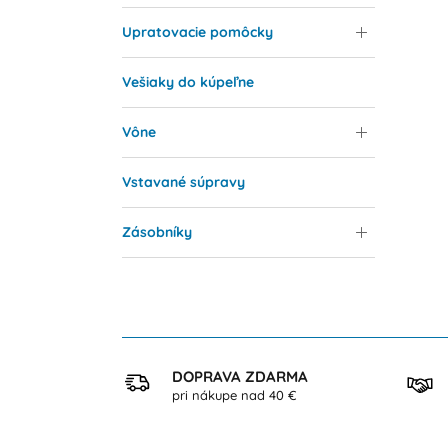
Upratovacie pomôcky
Vešiaky do kúpeľne
Vône
Vstavané súpravy
Zásobníky
KUP
DOPRAVA ZDARMA
ezpečne
pri nákupe nad 40 €