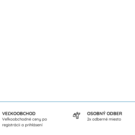
VEĽKOOBCHOD
OSOBNÝ ODBER
Veľkoobchodné ceny po
2x odberné miesto
registrácii a prihlásení