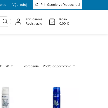
enia
Výpredaj
Prihlásenie veľkoobchod
Prihlásenie
Košík
Registrácia
0,00 €
t:
20
Zoradenie:
Podľa odporúčania