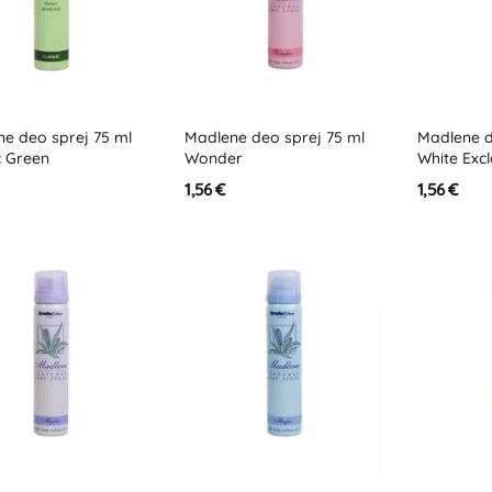
e deo sprej 75 ml
Madlene deo sprej 75 ml
Madlene d
c Green
Wonder
White Exc
1,56 €
1,56 €