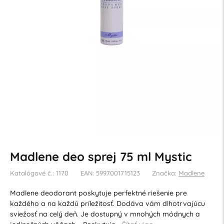
Madlene deo sprej 75 ml Mystic
Katalógové č.: 1170
EAN: 5997001715123
Značka:
Madlene
Madlene deodorant poskytuje perfektné riešenie pre
každého a na každú príležitosť. Dodáva vám dlhotrvajúcu
sviežosť na celý deň. Je dostupný v mnohých módnych a