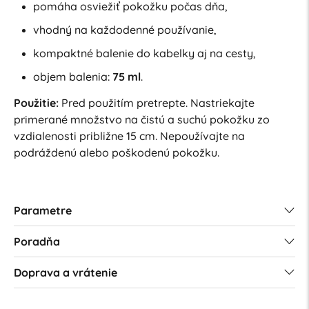
pomáha osviežiť pokožku počas dňa,
vhodný na každodenné používanie,
kompaktné balenie do kabelky aj na cesty,
objem balenia:
75 ml
.
Použitie:
Pred použitím pretrepte. Nastriekajte
primerané množstvo na čistú a suchú pokožku zo
vzdialenosti približne 15 cm. Nepoužívajte na
podráždenú alebo poškodenú pokožku.
Parametre
Poradňa
Doprava a vrátenie