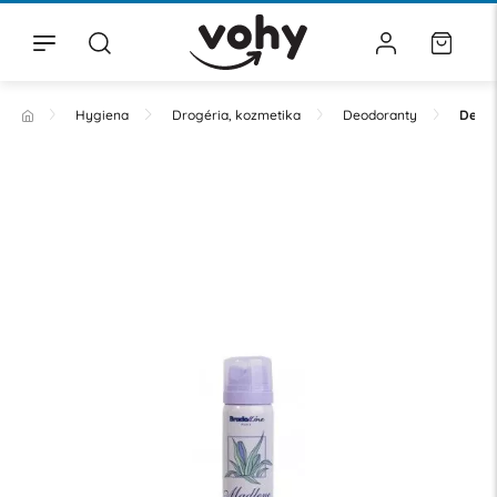
Hygiena
Drogéria, kozmetika
Deodoranty
Deodo