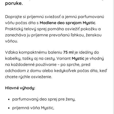
poruke.
Doprajte si príjemnú sviežosť a jemnú parfumovanú
vôňu počas dňa s
Madlene deo sprejom Mystic
.
Praktický telový sprej pomáha osviežiť pokožku a
zanecháva ju príjemne prevoňanú ľahkou, ženskou
vôňou.
Vďaka kompaktnému baleniu
75 ml
je ideálny do
kabelky, tašky aj na cesty. Variant
Mystic
je vhodný
na každodenné používanie – po sprche, pred
odchodom z domu alebo kedykoľvek počas dňa, keď
chcete rýchle osvieženie.
Hlavné výhody:
parfumovaný deo sprej pre ženy,
príjemná vôňa Mystic,