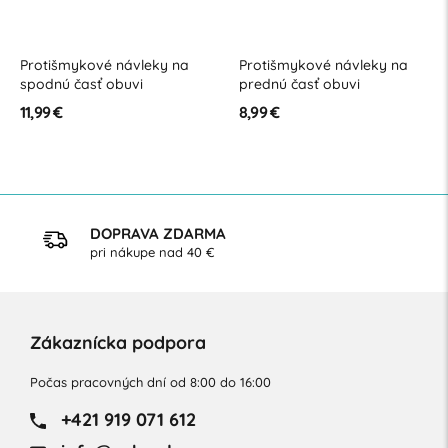
Protišmykové návleky na
Protišmykové návleky na
spodnú časť obuvi
prednú časť obuvi
11,99 €
8,99 €
DOPRAVA ZDARMA
pri nákupe nad 40 €
Zákaznícka podpora
Počas pracovných dní od 8:00 do 16:00
+421 919 071 612