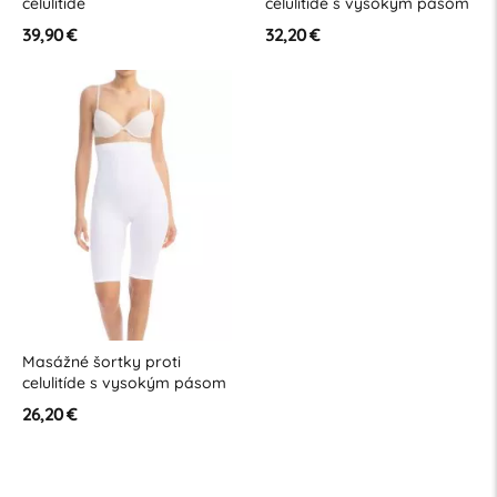
celulitíde
celulitíde s vysokým pásom
39,90 €
32,20 €
Masážné šortky proti
celulitíde s vysokým pásom
26,20 €