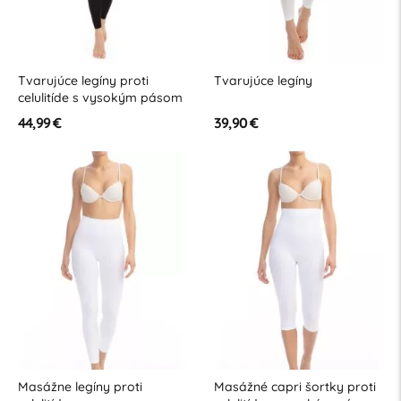
Tvarujúce legíny proti
Tvarujúce legíny
celulitíde s vysokým pásom
44,99 €
39,90 €
Masážne legíny proti
Masážné capri šortky proti