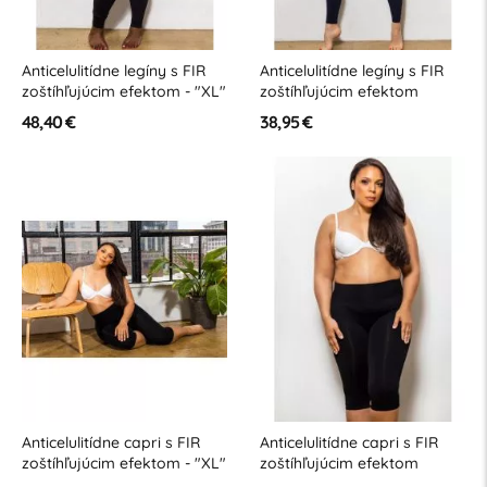
Anticelulitídne legíny s FIR
Anticelulitídne legíny s FIR
zoštíhľujúcim efektom - "XL"
zoštíhľujúcim efektom
veľkosti
48,40 €
38,95 €
Anticelulitídne capri s FIR
Anticelulitídne capri s FIR
zoštíhľujúcim efektom - "XL"
zoštíhľujúcim efektom
veľkosti