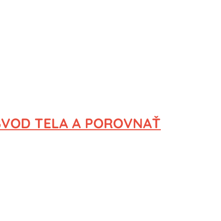
BVOD TELA
A POROVNAŤ