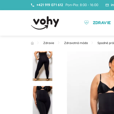
+421 919 071 612
Pon-Pia: 8:00 - 16:00
i
ZDRAVIE
Zdravie
Zdravotná móda
Spodné prá