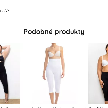
6rJsVM
Podobné produkty