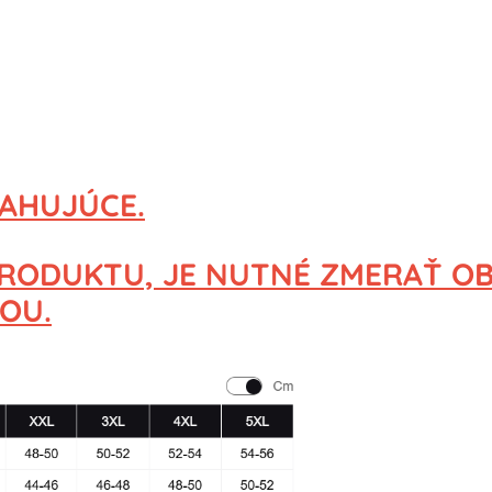
ŤAHUJÚCE.
 PRODUKTU,
JE NUTNÉ ZMERAŤ O
OU.