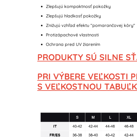
Zlepšujú kompaktnosť pokožky
Zlepšujú hladkosť pokožky
Znižujú vzhľad efektu "pomarančovej kôry"
Protizápachové vlastnosti
Ochrana pred UV žiarením
PRODUKTY SÚ SILNE S
PRI VÝBERE VEĽKOSTI
S VEĽKOSTNOU TABUĽK