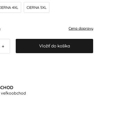
CIERNA 4XL
CIERNA 5XL
Cena dopravy
H
Vložiť do košíka
+
BCHOD
e veľkoobchod