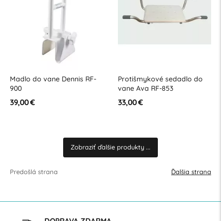
Madlo do vane Dennis RF-
Protišmykové sedadlo do
900
vane Ava RF-853
39,00 €
33,00 €
Zobraziť ďalšie produkty ...
Predošlá strana
Ďalšia strana
DOPRAVA ZDARMA