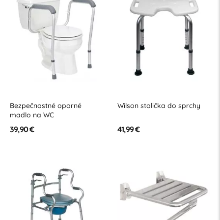
Bezpečnostné oporné
Wilson stolička do sprchy
madlo na WC
39,90 €
41,99 €