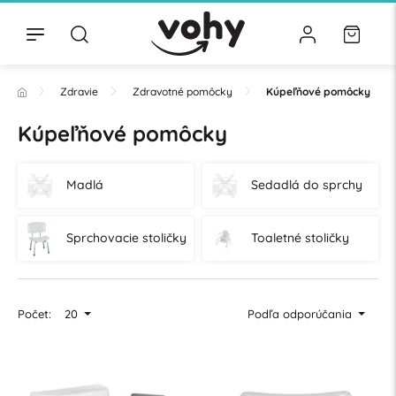
Zdravie
Zdravotné pomôcky
Kúpeľňové pomôcky
Kúpeľňové pomôcky
Madlá
Sedadlá do sprchy
Sprchovacie stoličky
Toaletné stoličky
Počet:
20
Podľa odporúčania