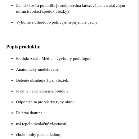
Za mäkkosť a pohodlie je zodpovedná latexová pena s aktívnym
uhlím (tvoriaci spodok vložky).
Výborne a dlhodobo pohlcuje nepríjemné pachy.
Popis produktu:
Produkt z radu Medic – vyvinutý podológmi.
Anatomicky modelované
Balenie obsahuje 1 pár vložiek.
Ideálne na chladnejšie obdobie.
Odporúča sa pre všetky typy obuvi.
Polárna tkanina:
má tepelnoizolačné vlastnosti,
chráni nohy pred chladom,