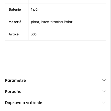
Balenie
1 pár
Materiál
plast, latex, tkanina Polar
Artikel
303
Parametre
Poradňa
Doprava a vrátenie