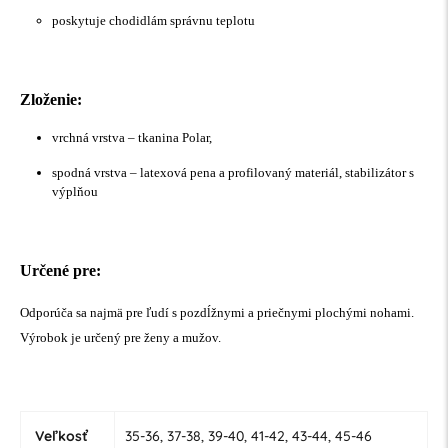
poskytuje chodidlám správnu teplotu
Zloženie:
vrchná vrstva – tkanina Polar,
spodná vrstva – latexová pena a profilovaný materiál, stabilizátor s
výplňou
Určené pre:
Odporúča sa najmä pre ľudí s pozdĺžnymi a priečnymi plochými nohami.
Výrobok je určený pre ženy a mužov.
Veľkosť
35-36, 37-38, 39-40, 41-42, 43-44, 45-46