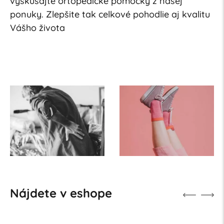
vyskúšajte ortopedické pomôcky z našej
ponuky. Zlepšite tak celkové pohodlie aj kvalitu
Vášho života
Nájdete v eshope