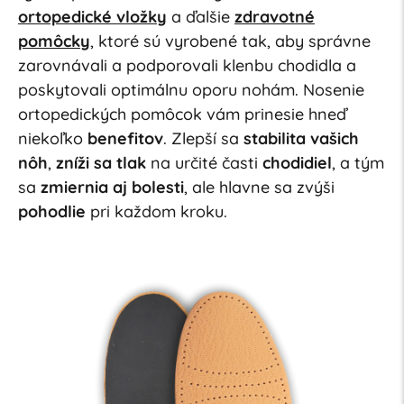
ortopedické vložky
a ďalšie
zdravotné
pomôcky
, ktoré sú vyrobené tak, aby správne
zarovnávali a podporovali klenbu chodidla a
poskytovali optimálnu oporu nohám. Nosenie
ortopedických pomôcok vám prinesie hneď
niekoľko
benefitov
. Zlepší sa
stabilita vašich
nôh
,
zníži sa tlak
na určité časti
chodidiel
, a tým
sa
zmiernia aj bolesti
, ale hlavne sa zvýši
pohodlie
pri každom kroku.