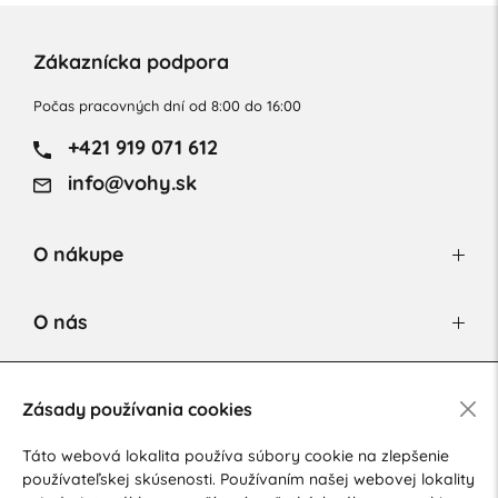
Zákaznícka podpora
Počas pracovných dní od 8:00 do 16:00
+421 919 071 612
info@vohy.sk
O nákupe
O nás
Newsletter
Zásady používania cookies
Táto webová lokalita používa súbory cookie na zlepšenie
používateľskej skúsenosti. Používaním našej webovej lokality
Súhlasím so spracovaním osobných údajov pre marketingové