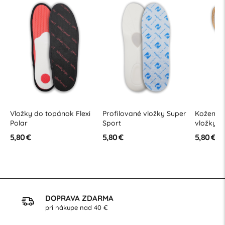
Vložky do topánok Flexi
Profilované vložky Super
Kožené o
Polar
Sport
vložky d
5,80 €
5,80 €
5,80 €
DOPRAVA ZDARMA
pri nákupe nad 40 €