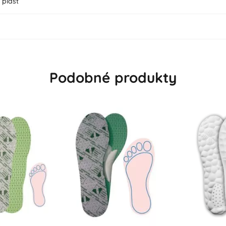
 plast
Podobné produkty