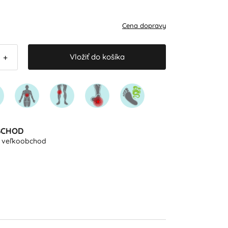
Cena dopravy
Vložiť do košíka
+
BCHOD
e veľkoobchod