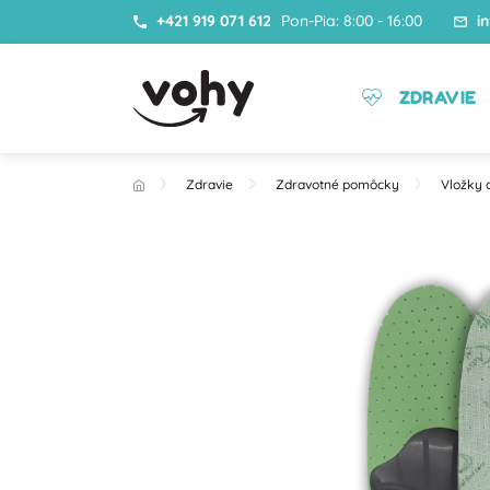
+421 919 071 612
Pon-Pia: 8:00 - 16:00
i
ZDRAVIE
Zdravie
Zdravotné pomôcky
Vložky 