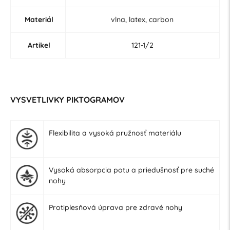
Materiál
vlna, latex, carbon
Artikel
121-1/2
VYSVETLIVKY PIKTOGRAMOV
Flexibilita a vysoká pružnosť materiálu
Vysoká absorpcia potu a priedušnosť pre suché
nohy
Protiplesňová úprava pre zdravé nohy