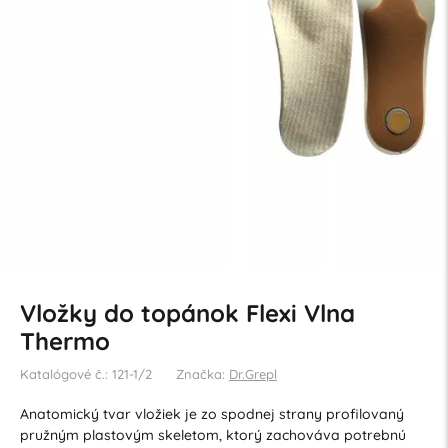
Vložky do topánok Flexi Vlna
Thermo
Katalógové č.: 121-1/2
Značka:
Dr.Grepl
Anatomický tvar vložiek je zo spodnej strany profilovaný
pružným plastovým skeletom, ktorý zachováva potrebnú