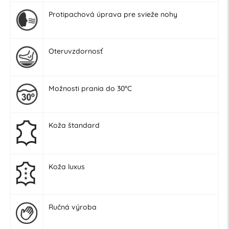
Protipachová úprava pre svieže nohy
Oteruvzdornosť
Možnosti prania do 30°C
Koža štandard
Koža luxus
Ručná výroba