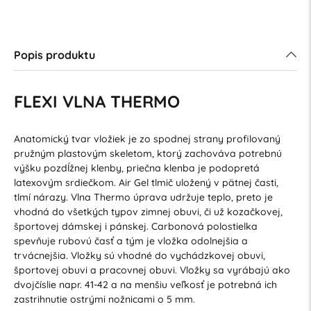
Popis produktu
FLEXI VLNA THERMO
Anatomický tvar vložiek je zo spodnej strany profilovaný
pružným plastovým skeletom, ktorý zachováva potrebnú
výšku pozdĺžnej klenby, priečna klenba je podopretá
latexovým srdiečkom. Air Gel tlmič uložený v pätnej časti,
tlmí nárazy. Vlna Thermo úprava udržuje teplo, preto je
vhodná do všetkých typov zimnej obuvi, či už kozačkovej,
športovej dámskej i pánskej. Carbonová polostielka
spevňuje rubovú časť a tým je vložka odolnejšia a
trvácnejšia. Vložky sú vhodné do vychádzkovej obuvi,
športovej obuvi a pracovnej obuvi. Vložky sa vyrábajú ako
dvojčíslie napr. 41-42 a na menšiu veľkosť je potrebná ich
zastrihnutie ostrými nožnicami o 5 mm.