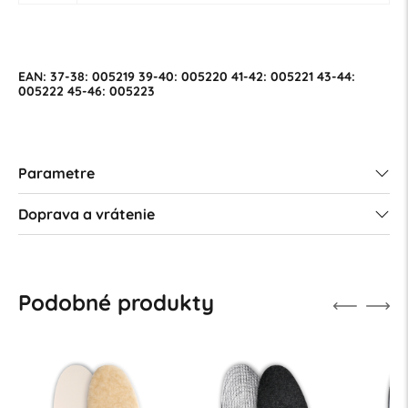
EAN: 37-38: 005219 39-40: 005220 41-42: 005221 43-44:
005222 45-46: 005223
Parametre
Doprava a vrátenie
Podobné produkty