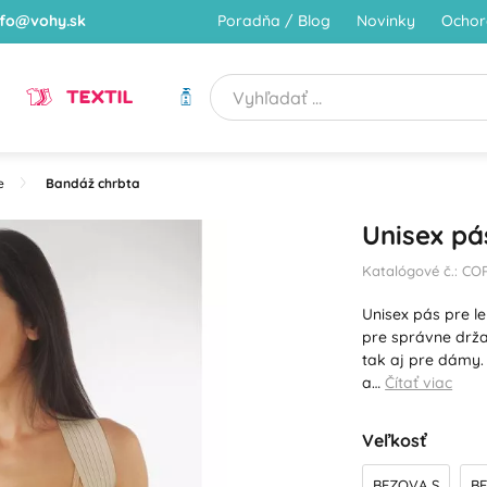
nfo@vohy.sk
Poradňa / Blog
Novinky
Ochor
TEXTIL
HYGIENA
e
Bandáž chrbta
Unisex pás
Katalógové č.: CO
Unisex pás pre le
pre správne drža
tak aj pre dámy
a…
Čítať viac
Veľkosť
BEZOVA S
B