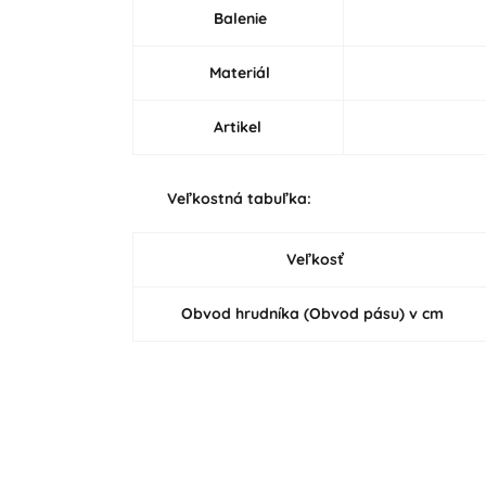
Balenie
Materiál
Artikel
Veľkostná tabuľka:
Veľkosť
Obvod hrudníka (Obvod pásu) v cm