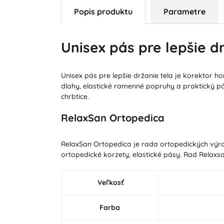
Popis produktu
Parametre
Unisex pás pre lepšie d
Unisex pás pre lepšie držanie tela je korektor 
dlahy, elastické ramenné popruhy a praktický pás
chrbtice.
RelaxSan Ortopedica
RelaxSan Ortopedica je rada ortopedických výro
ortopedické korzety, elastické pásy. Rad Relax
Veľkosť
Farba