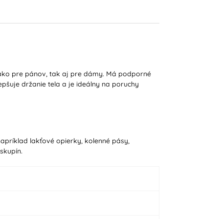
ný ako pre pánov, tak aj pre dámy. Má podporné
pšuje držanie tela a je ideálny na poruchy
apríklad lakťové opierky, kolenné pásy,
skupín.