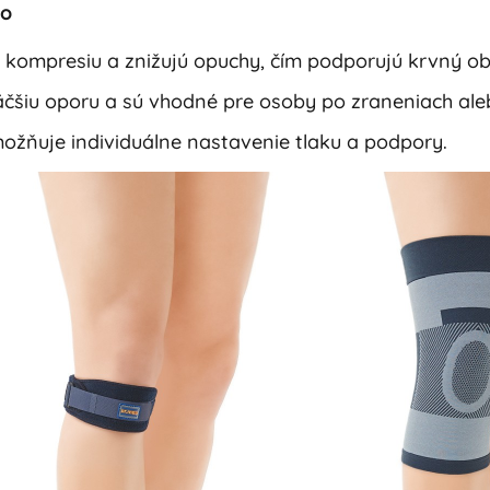
no
 kompresiu a znižujú opuchy, čím podporujú krvný ob
äčšiu oporu a sú vhodné pre osoby po zraneniach ale
ožňuje individuálne nastavenie tlaku a podpory.