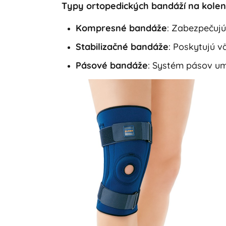
Typy ortopedických bandáží na kole
Kompresné bandáže
: Zabezpečujú
Stabilizačné bandáže
: Poskytujú v
Pásové bandáže
: Systém pásov um