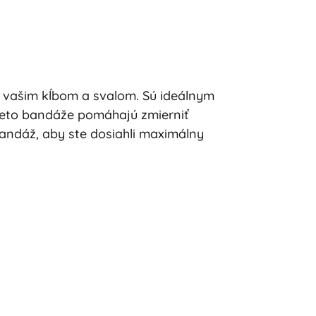
u vašim kĺbom a svalom. Sú ideálnym
 Tieto bandáže pomáhajú zmierniť
bandáž, aby ste dosiahli maximálny