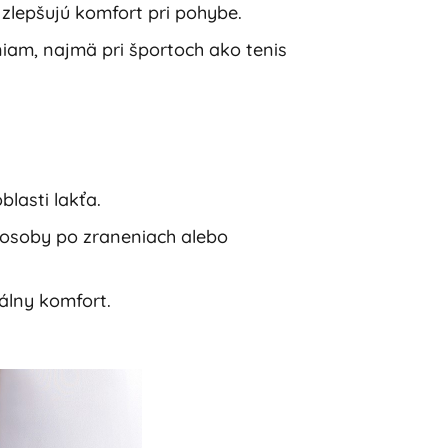
zlepšujú komfort pri pohybe.
am, najmä pri športoch ako tenis
blasti lakťa.
 osoby po zraneniach alebo
álny komfort.