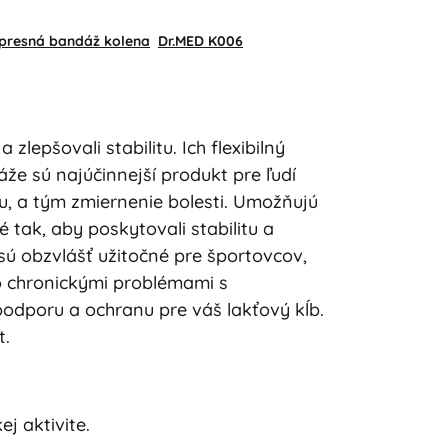
presná bandáž kolena
Dr.MED K006
lepšovali stabilitu. Ich flexibilný
áže sú najúčinnejší produkt pre ľudí
ru, a tým zmiernenie bolesti. Umožňujú
tak, aby poskytovali stabilitu a
sú obzvlášť užitočné pre športovcov,
o chronickými problémami s
odporu a ochranu pre váš lakťový kĺb.
t.
ej aktivite.