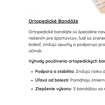
Ortopedické Bandáže
Ortopedické bandáže sú špeciálne nav
riešením pre športovcov, ľudí so zrane
bolesť, znižujú opuchy a podporujú pro
účinok.
Výhody používania ortopedických ba
Podpora a stabilita
: Znižujú riziko 
Úľava od bolesti
: Pomáhajú zmierni
Zlepšenie výkonu
: S bandážou sa m