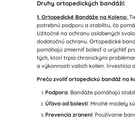
Druhy ortopedických bandáží:
1. Ortopedické Bandáže na Koleno
:
Ti
potrebnú podporu a stabilitu, čo pomáh
Užitočné na ochranu oslabených svalo
dodatočnú ochranu. Ortopedické bandá
pomáhajú zmierniť bolesť a urýchliť p
tých, ktorí trpia chronickými problé
a výkonnosti vašich kolien. Investícia
Prečo zvoliť ortopedickú bandáž na k
Podpora
: Bandáže pomáhajú stabili
Úľava od bolesti
: Mnohé modely sú 
Prevencia zranení
: Používanie ba