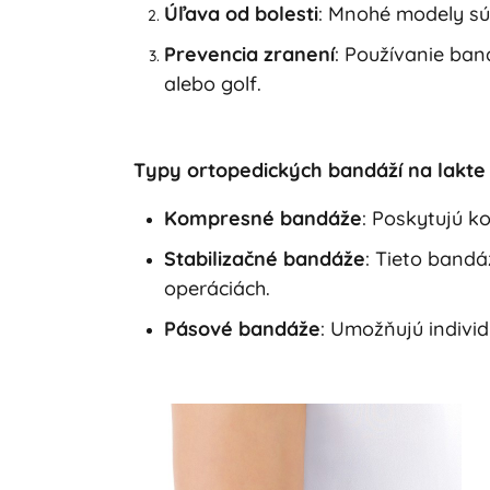
Úľava od bolesti
: Mnohé modely sú 
Prevencia zranení
: Používanie ba
alebo golf.
Typy ortopedických bandáží na lakte
Kompresné bandáže
: Poskytujú ko
Stabilizačné bandáže
: Tieto band
operáciách.
Pásové bandáže
: Umožňujú individ