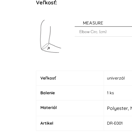
Veľkosť:
Veľkosť
univerzál
Balenie
1 ks
Materiál
Polyester, 
Artikel
DR-E001