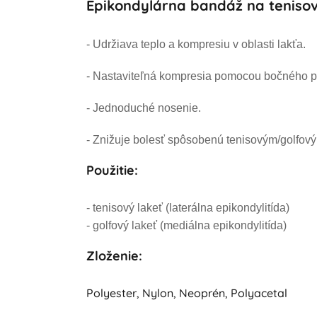
Epikondylárna bandáž na tenisov
- Udržiava teplo a kompresiu v oblasti lakťa.
- Nastaviteľná kompresia pomocou bočného p
- Jednoduché nosenie.
- Znižuje bolesť spôsobenú tenisovým/golfov
Použitie:
- tenisový lakeť (laterálna epikondylitída)
- golfový lakeť (mediálna epikondylitída)
Zloženie:
Polyester, Nylon, Neoprén, Polyacetal