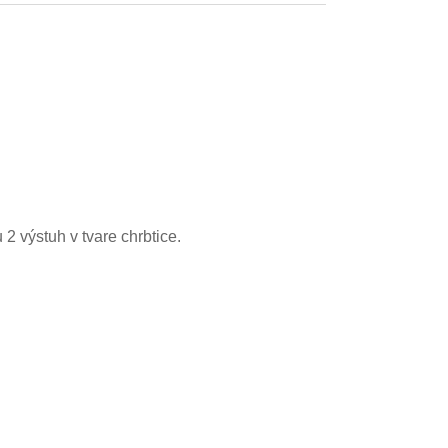
2 výstuh v tvare chrbtice.