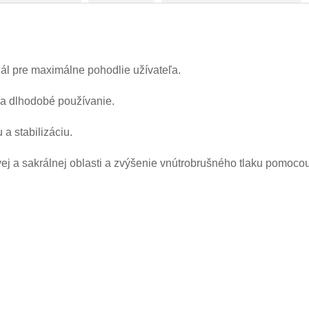
iál pre maximálne pohodlie užívateľa.
 a dlhodobé používanie.
a stabilizáciu.
ej a sakrálnej oblasti a zvýšenie vnútrobrušného tlaku pomocou 