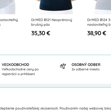
eoprénový
Dr.MED B124 3-panelový
Dr.MED B047 E
nastaviteľný brušný pás
podporný pás
38,90 €
43,20 €
VEĽKOOBCHOD
OSOBNÝ ODBER
Veľkoobchodné ceny po
2x odberné miesto
registrácii a prihlásení
kupe
O nás
lepšenie používateľskej skúsenosti. Používaním našej webovej loka