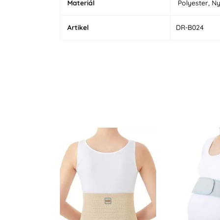
Materiál
Polyester, Ny
Artikel
DR-B024