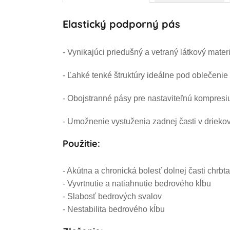
Elastický podporný pás
- Vynikajúci priedušný a vetraný látkový mater
- Ľahké tenké štruktúry ideálne pod oblečenie
- Obojstranné pásy pre nastaviteľnú kompresiu 
- Umožnenie vystuženia zadnej časti v driekov
Použitie:
- Akútna a chronická bolesť dolnej časti chrbta
- Vyvrtnutie a natiahnutie bedrového kĺbu
- Slabosť bedrových svalov
- Nestabilita bedrového kĺbu