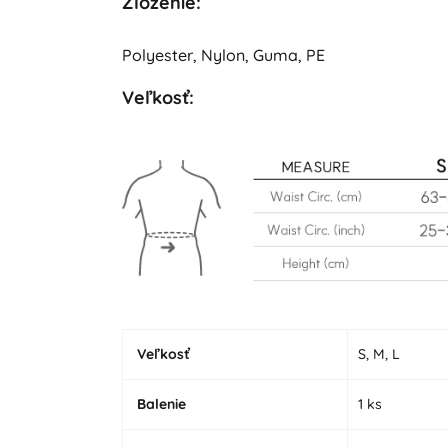
Zloženie:
Polyester, Nylon, Guma, PE
Veľkosť:
Veľkosť
S, M, L
Balenie
1 ks