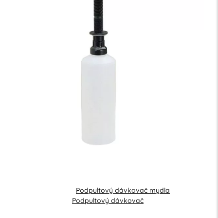
Podpultový dávkovač mydla
Podpultový dávkovač