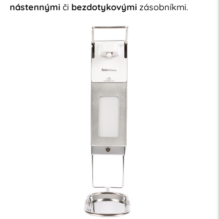
nástennými
či
bezdotykovými
zásobníkmi.