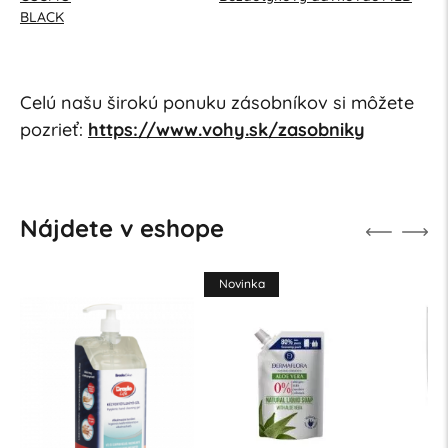
BLACK
Celú našu širokú ponuku zásobníkov si môžete
pozrieť:
https://www.vohy.sk/zasobniky
Nájdete v eshope
Novinka