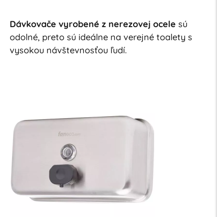
Dávkovače vyrobené z nerezovej ocele
sú
odolné, preto sú ideálne na verejné toalety s
vysokou návštevnosťou ľudí.