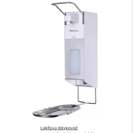
Lakťový dávkovač