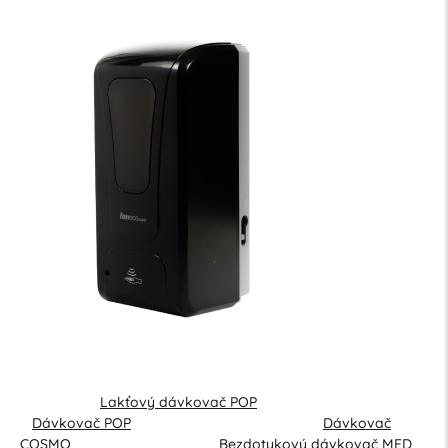
Lakťový dávkovač POP
Dávkovač POP
Dávkovač
COSMO
Bezdotykový dávkovač MED