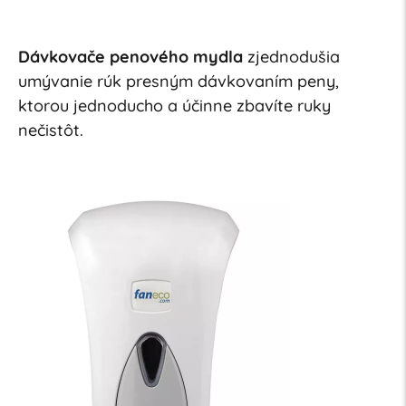
Dávkovače penového mydla
zjednodušia
umývanie rúk presným dávkovaním peny,
ktorou jednoducho a účinne zbavíte ruky
nečistôt.