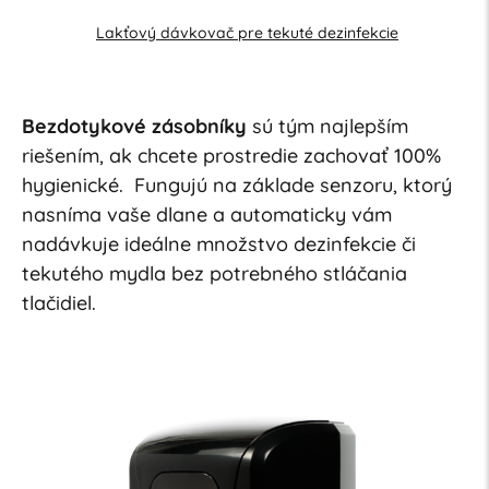
Lakťový dávkovač pre tekuté dezinfekcie
Bezdotykové zásobníky
sú tým najlepším
riešením, ak chcete prostredie zachovať 100%
hygienické. Fungujú na základe senzoru, ktorý
nasníma vaše dlane a automaticky vám
nadávkuje ideálne množstvo dezinfekcie či
tekutého mydla bez potrebného stláčania
tlačidiel.