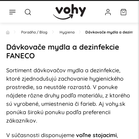
Poradňa / Blog
Hygiena
Dávkovače mydla a dezinfek
Dávkovače mydla a dezinfekcie
FANECO
Sortiment dávkovačov mydla a dezinfekcie,
ktoré zjednodušujú zachovanie hygienického
prostredie, sa neustále rozrastá. V ponuke
nájdete rôzne druhy podľa materiálu, z ktorého
sú vyrobené, umiestnenia či farieb. Aj vohy.sk
ponúka širokú ponuku podľa preferencii
zákazníkov.
V súčasnosti disponujeme
voľne stojacimi
,