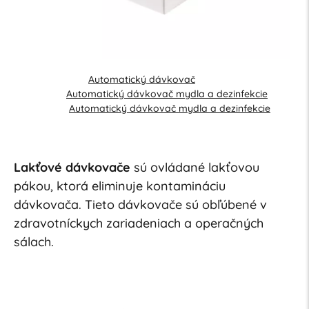
Automatický dávkovač
Automatický dávkovač mydla a dezinfekcie
Automatický dávkovač mydla a dezinfekcie
Lakťové dávkovače
sú ovládané lakťovou
pákou, ktorá eliminuje kontamináciu
dávkovača. Tieto dávkovače sú obľúbené v
zdravotníckych zariadeniach a operačných
sálach.