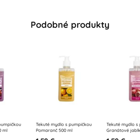
Podobné produkty
s pumpičkou
Tekuté mydlo s pumpičkou
Tekuté mydlo
 ml
Granátové jablko 500 ml
Soft 500 ml