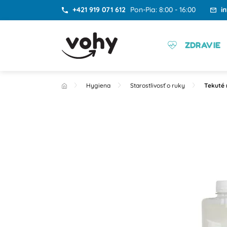
+421 919 071 612
Pon-Pia: 8:00 - 16:00
i
ZDRAVIE
Hygiena
Starostlivosť o ruky
Tekuté