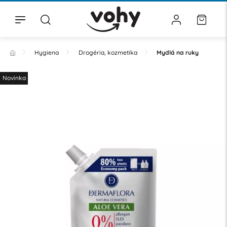
Hygiena
Drogéria, kozmetika
Mydlá na ruky
Novinka