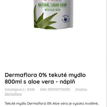
Dermaflora 0% tekuté mydlo
800ml s aloe vera - náplň
Katalógové č.: 16338
EAN: 5997001735305
Značka:
Dermaflora
Tekuté mydlo Dermaflora 0% Aloe vera je vysoko kvalitné,