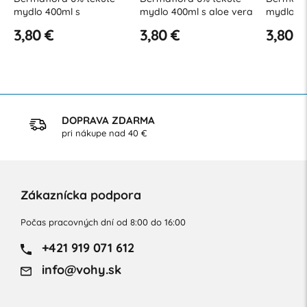
mydlo 400ml s
mydlo 400ml s aloe vera
mydlo 4
kokosovým olejom
pre citli
3,80 €
3,80 €
3,80 €
DOPRAVA ZDARMA
pri nákupe nad 40 €
Zákaznícka podpora
Počas pracovných dní od 8:00 do 16:00
+421 919 071 612
info@vohy.sk