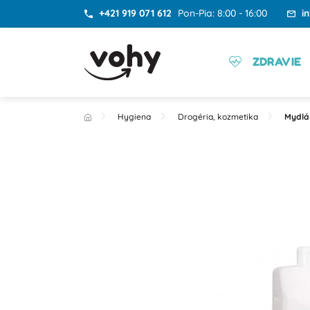
+421 919 071 612
Pon-Pia: 8:00 - 16:00
i
ZDRAVIE
Hygiena
Drogéria, kozmetika
Mydlá