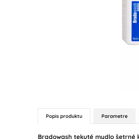
Popis produktu
Parametre
Bradowash tekuté mydlo šetrné 