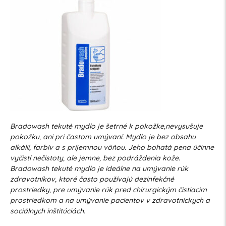
Bradowash tekuté mydlo je šetrné k pokožke,nevysušuje
pokožku, ani pri častom umývaní. Mydlo je bez obsahu
alkálií, farbív a s príjemnou vôňou. Jeho bohatá pena účinne
vyčistí nečistoty, ale jemne, bez podráždenia kože.
Bradowash tekuté mydlo je ideálne na umývanie rúk
zdravotníkov, ktoré často používajú dezinfekčné
prostriedky, pre umývanie rúk pred chirurgickým čistiacim
prostriedkom a na umývanie pacientov v zdravotníckych a
sociálnych inštitúciách.