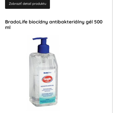
Zobraziť detail produktu
BradoLife biocídny antibakteriálny gél 500
ml