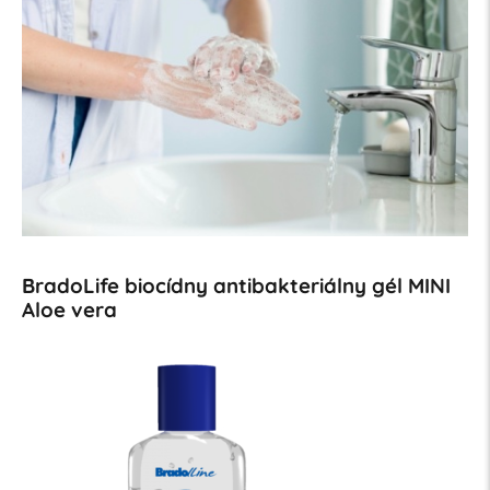
BradoLife biocídny antibakteriálny gél MINI
Aloe vera