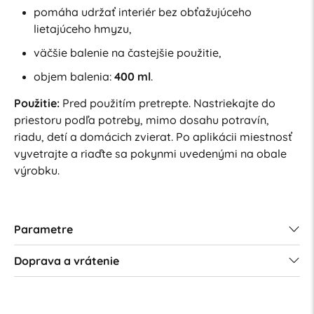
pomáha udržať interiér bez obťažujúceho
lietajúceho hmyzu,
väčšie balenie na častejšie použitie,
objem balenia:
400 ml
.
Použitie:
Pred použitím pretrepte. Nastriekajte do
priestoru podľa potreby, mimo dosahu potravín,
riadu, detí a domácich zvierat. Po aplikácii miestnosť
vyvetrajte a riaďte sa pokynmi uvedenými na obale
výrobku.
Parametre
Doprava a vrátenie