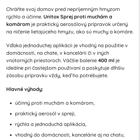
Chráňte svoj domov pred nepríjemným hmyzom
rýchlo a účinne.
Unitox Sprej proti muchám a
komárom
je praktický aerosólový prípravok určený
na ničenie lietajúceho hmyzu, ako sú muchy a komáre.
Vďaka jednoduchej aplikácii je vhodný na použitie v
domácnosti, na chate, v kancelárii či v iných
vnútorných priestoroch. Väčšie balenie
400 ml
je
ideálne pri častejšom používaní a poskytuje dlhšiu
zásobu prípravku vždy, keď ho potrebujete.
Hlavné výhody:
účinný proti muchám a komárom,
praktický aerosól v spreji,
rýchla a jednoduchá aplikácia,
vhodný do domácnosti, kancelárie aj na chatu,