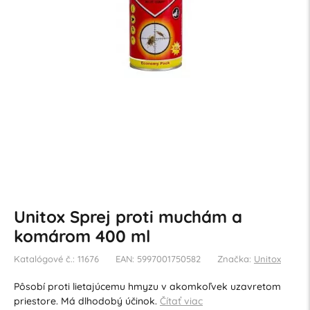
Unitox Sprej proti muchám a
komárom 400 ml
Katalógové č.: 11676
EAN: 5997001750582
Značka:
Unitox
Pôsobí proti lietajúcemu hmyzu v akomkoľvek uzavretom
priestore. Má dlhodobý účinok.
Čítať viac