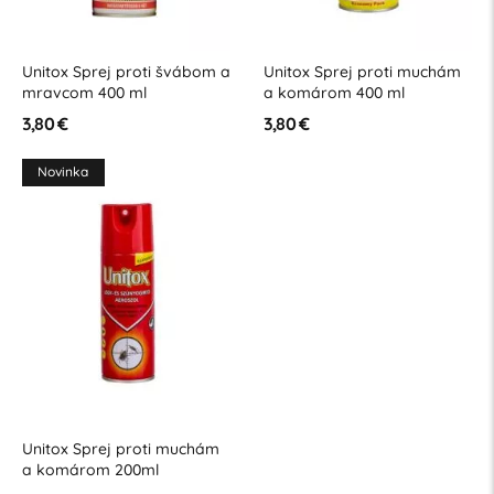
Unitox Sprej proti švábom a
Unitox Sprej proti muchám
mravcom 400 ml
a komárom 400 ml
3,80 €
3,80 €
Novinka
Unitox Sprej proti muchám
a komárom 200ml