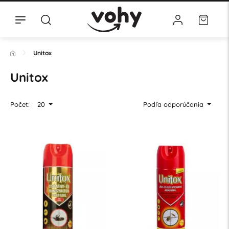
Unitox
Unitox
Počet:
20
Podľa odporúčania