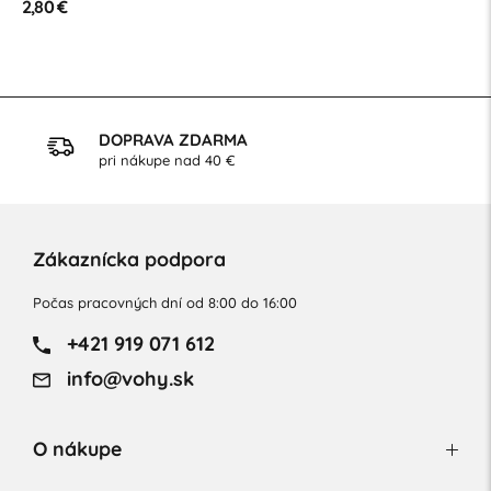
2,80 €
DOPRAVA ZDARMA
pri nákupe nad 40 €
Zákaznícka podpora
Počas pracovných dní od 8:00 do 16:00
+421 919 071 612
info@vohy.sk
O nákupe