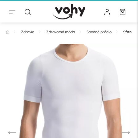
Zdravie
Zdravotná móda
Spodné prádlo
Sťahujúc