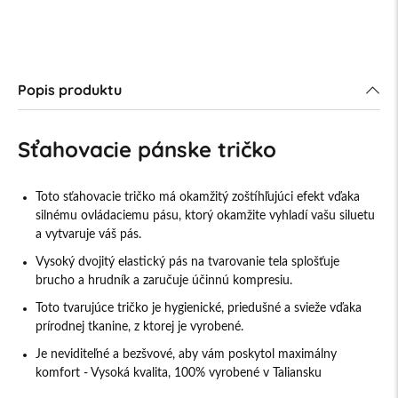
Popis produktu
Sťahovacie pánske tričko
Toto sťahovacie tričko má okamžitý zoštíhľujúci efekt vďaka
silnému ovládaciemu pásu, ktorý okamžite vyhladí vašu siluetu
a vytvaruje váš pás.
Vysoký dvojitý elastický pás na tvarovanie tela splošťuje
brucho a hrudník a zaručuje účinnú kompresiu.
Toto tvarujúce tričko je hygienické, priedušné a svieže vďaka
prírodnej tkanine, z ktorej je vyrobené.
Je neviditeľné a bezšvové, aby vám poskytol maximálny
komfort - Vysoká kvalita, 100% vyrobené v Taliansku