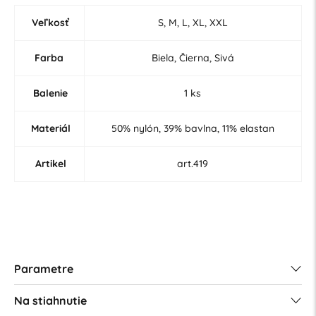
Veľkosť
S, M, L, XL, XXL
Farba
Biela, Čierna, Sivá
Balenie
1 ks
Materiál
50% nylón, 39% bavlna, 11% elastan
Artikel
art.419
Parametre
Na stiahnutie