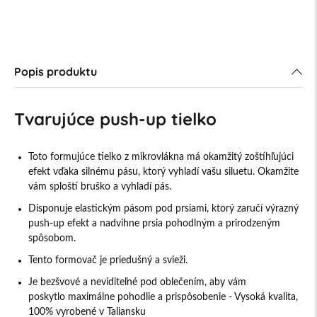
Popis produktu
Tvarujúce push-up tielko
Toto formujúce tielko z mikrovlákna má okamžitý zoštíhľujúci
efekt vďaka silnému pásu, ktorý vyhladí vašu siluetu. Okamžite
vám sploští bruško a vyhladí pás.
Disponuje elastickým pásom pod prsiami, ktorý zaručí výrazný
push-up efekt a nadvihne prsia pohodlným a prirodzeným
spôsobom.
Tento formovač je priedušný a svieži.
Je bezšvové a neviditeľné pod oblečením, aby vám
poskytlo maximálne pohodlie a prispôsobenie - Vysoká kvalita,
100% vyrobené v Taliansku