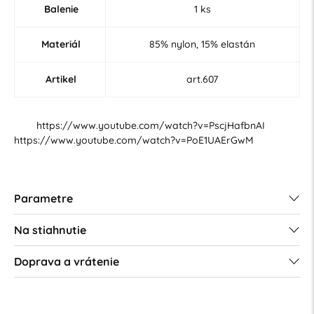
Balenie
1 ks
Materiál
85% nylon, 15% elastán
Artikel
art.607
https://www.youtube.com/watch?v=PscjHafbnAI
https://www.youtube.com/watch?v=PoE1UAErGwM
Parametre
Na stiahnutie
Doprava a vrátenie