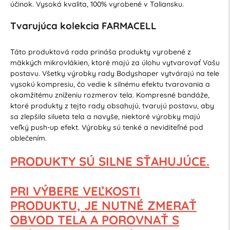
účinok. Vysoká kvalita, 100% vyrobené v Taliansku.
Tvarujúca kolekcia FARMACELL
Táto produktová rada prináša produkty vyrobené z
mäkkých mikrovlákien, ktoré majú za úlohu vytvarovať Vašu
postavu. Všetky výrobky rady Bodyshaper vytvárajú na tele
vysokú kompresiu, čo vedie k silnému efektu tvarovania a
okamžitému zníženiu rozmerov tela. Kompresné bandáže,
ktoré produkty z tejto rady obsahujú, tvarujú postavu, aby
sa zlepšila silueta tela a navyše, niektoré výrobky majú
veľký push-up efekt. Výrobky sú tenké a neviditeľné pod
oblečením.
PRODUKTY SÚ SILNE SŤAHUJÚCE.
PRI VÝBERE VEĽKOSTI
PRODUKTU,
JE NUTNÉ ZMERAŤ
OBVOD TELA
A POROVNAŤ S