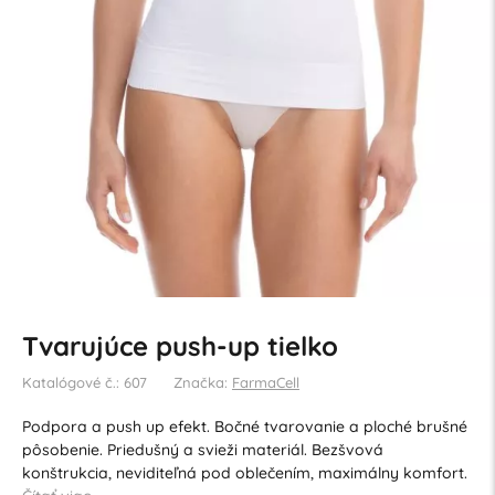
Tvarujúce push-up tielko
Katalógové č.: 607
Značka:
FarmaCell
Podpora a push up efekt. Bočné tvarovanie a ploché brušné
pôsobenie. Priedušný a svieži materiál. Bezšvová
konštrukcia, neviditeľná pod oblečením, maximálny komfort.