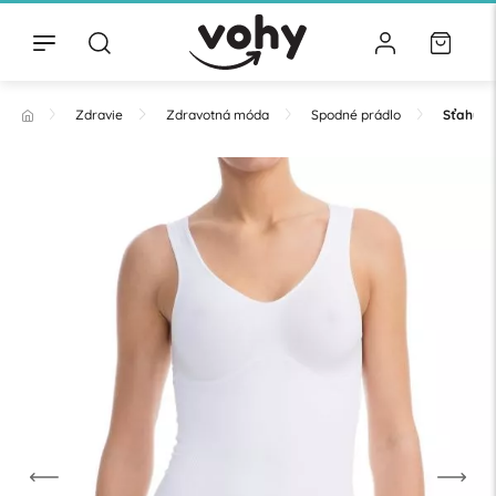
Zdravie
Zdravotná móda
Spodné prádlo
Sťahujúc