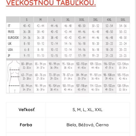
VEĽKOSTNOU TABUĽKOU.
Veľkosť
S, M, L, XL, XXL
Farba
Biela, Béžová, Čierna