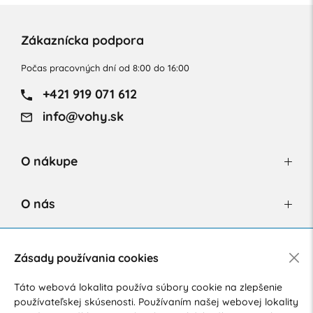
Zákaznícka podpora
Počas pracovných dní od 8:00 do 16:00
+421 919 071 612
info@vohy.sk
O nákupe
O nás
Newsletter
Zásady používania cookies
Táto webová lokalita používa súbory cookie na zlepšenie
používateľskej skúsenosti. Používaním našej webovej lokality
Súhlasím so spracovaním osobných údajov pre marketingové