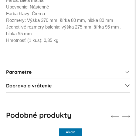
Farba: Biela matná
Upevnenie: Nástenné
Farba hlavy: Čierna
Rozmery: Výška 370 mm, šírka 80 mm, hĺbka 80 mm
Jednotlivé rozmery balenia: výška 275 mm, šírka 95 mm ,
hĺbka 95 mm
Hmotnosť (1 kus): 0,35 kg
Parametre
Doprava a vrátenie
Podobné produkty
Akcia