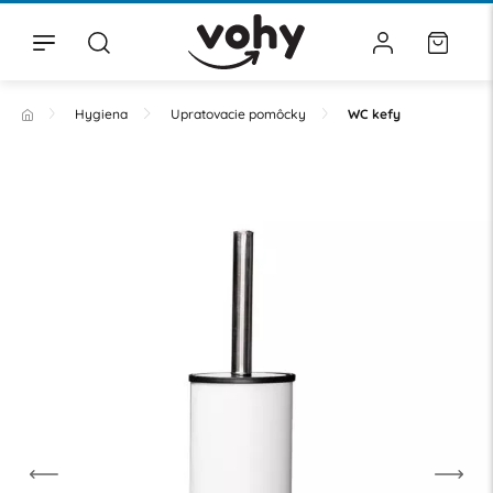
Hygiena
Upratovacie pomôcky
WC kefy