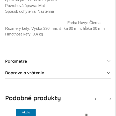
Povrchová úprava: Mat
Spôsob uchytenia:
Nástenná
Farba hlavy: Čierna
Rozmery kefy: Výška 330 mm, šírka 90 mm, hĺbka 90 mm
Hmotnosť kefy: 0,4 kg
Parametre
Doprava a vrátenie
Podobné produkty
Akcia