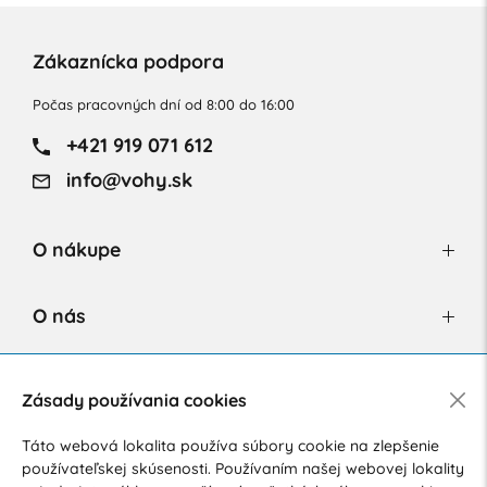
Zákaznícka podpora
Počas pracovných dní od 8:00 do 16:00
+421 919 071 612
info@vohy.sk
O nákupe
O nás
Newsletter
Zásady používania cookies
Táto webová lokalita používa súbory cookie na zlepšenie
používateľskej skúsenosti. Používaním našej webovej lokality
Súhlasím so spracovaním osobných údajov pre marketingové