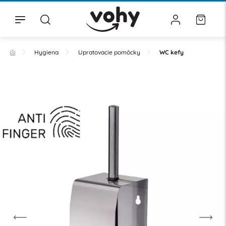
Hygiena
Upratovacie pomôcky
WC kefy