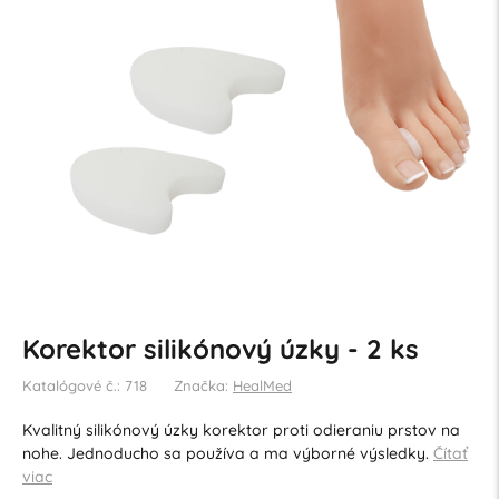
Korektor silikónový úzky - 2 ks
Katalógové č.: 718
Značka:
HealMed
Kvalitný silikónový úzky korektor proti odieraniu prstov na
nohe. Jednoducho sa používa a ma výborné výsledky.
Čítať
viac