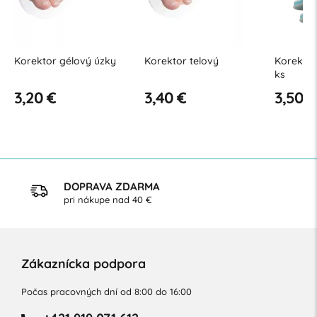
Korektor gélový úzky
Korektor telový
Korektor
ks
3,20 €
3,40 €
3,50 €
DOPRAVA ZDARMA
pri nákupe nad 40 €
Zákaznícka podpora
Počas pracovných dní od 8:00 do 16:00