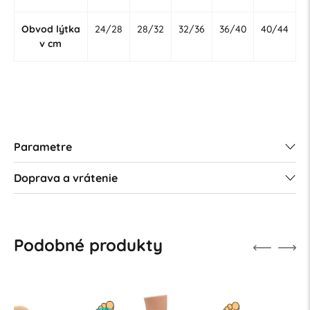
Obvod lýtka
24/28
28/32
32/36
36/40
40/44
v cm
Parametre
Doprava a vrátenie
Podobné produkty