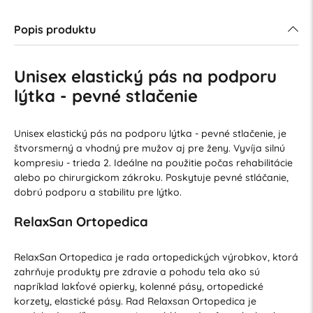
Popis produktu
Unisex elastický pás na podporu
lýtka - pevné stlačenie
Unisex elastický pás na podporu lýtka - pevné stlačenie, je
štvorsmerný a vhodný pre mužov aj pre ženy. Vyvíja silnú
kompresiu - trieda 2. Ideálne na použitie počas rehabilitácie
alebo po chirurgickom zákroku. Poskytuje pevné stláčanie,
dobrú podporu a stabilitu pre lýtko.
RelaxSan Ortopedica
RelaxSan Ortopedica je rada ortopedických výrobkov, ktorá
zahrňuje produkty pre zdravie a pohodu tela ako sú
napríklad lakťové opierky, kolenné pásy, ortopedické
korzety, elastické pásy. Rad Relaxsan Ortopedica je