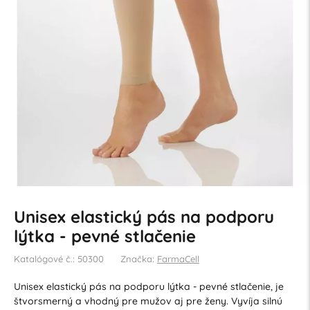
Unisex elastický pás na podporu
lýtka - pevné stlačenie
Katalógové č.: 50300
Značka:
FarmaCell
Unisex elastický pás na podporu lýtka - pevné stlačenie, je
štvorsmerný a vhodný pre mužov aj pre ženy. Vyvíja silnú