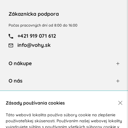
Zákaznícka podpora
Počas pracovných dní od 8:00 do 16:00
+421 919 071 612
info@vohy.sk
O nákupe
O nás
Newsletter
Zásady používania cookies
Táto webová lokalita používa súbory cookie na zlepšenie
používateľskej skúsenosti. Používaním našej webovej lokality
Súhlasím so spracovaním osobných údajov pre marketingové
vyjadrujete súhlas s používaním všetkých súborov cookie v