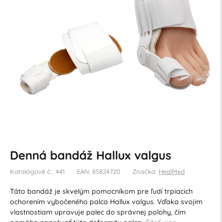
Denná bandáž Hallux valgus
Katalógové č.: 441
EAN: 85824720
Značka:
HealMed
Táto bandáž je skvelým pomocníkom pre ľudí trpiacich
ochorením vybočeného palca Hallux valgus. Vďaka svojim
vlastnostiam upravuje palec do správnej polohy, čím