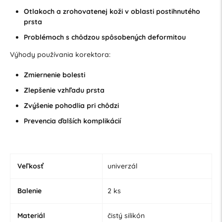
Otlakoch a zrohovatenej koži v oblasti postihnutého
prsta
Problémoch s chôdzou spôsobených deformitou
Výhody používania korektora:
Zmiernenie bolesti
Zlepšenie vzhľadu prsta
Zvýšenie pohodlia pri chôdzi
Prevencia ďalších komplikácií
Veľkosť
univerzál
Balenie
2 ks
Materiál
čistý silikón