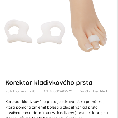
Korektor kladivkového prsta
Katalógové č.: 770
EAN: 8586024125711
Značka:
HealMed
Korektor kladivkového prsta je zdravotnícka pomôcka,
ktorá pomáha zmierniť bolesti a zlepšiť vzhľad prsta
postihnutého deformitou tzv. kladivkový prst, pri ktorej sa