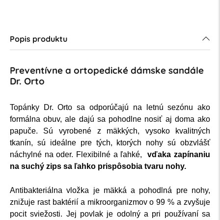
Popis produktu
Preventívne a ortopedické dámske sandále
Dr. Orto
Topánky Dr. Orto sa odporúčajú na letnú sezónu ako
formálna obuv, ale dajú sa pohodlne nosiť aj doma ako
papuče. Sú vyrobené z mäkkých, vysoko kvalitných
tkanín, sú ideálne pre tých, ktorých nohy sú obzvlášť
náchylné na oder. Flexibilné a ľahké,
vďaka zapínaniu
na suchý zips sa ľahko prispôsobia tvaru nohy.
Antibakteriálna vložka je mäkká a pohodlná pre nohy,
znižuje rast baktérií a mikroorganizmov o 99 % a zvyšuje
pocit sviežosti. Jej povlak je odolný a pri používaní sa