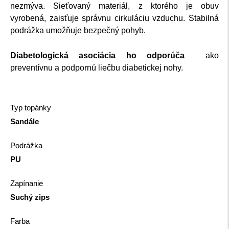
nezmýva. Sieťovaný materiál, z ktorého je obuv
vyrobená, zaisťuje správnu cirkuláciu vzduchu. Stabilná
podrážka umožňuje bezpečný pohyb.
Diabetologická asociácia ho odporúča
ako
preventívnu a podpornú liečbu diabetickej nohy.
Typ topánky
Sandále
Podrážka
PU
Zapínanie
Suchý zips
Farba