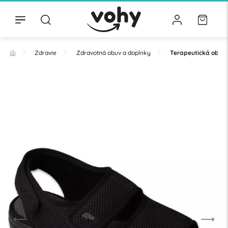
Zdravie
Zdravotná obuv a doplnky
Terapeutická obuv