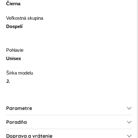
Čierna
Veľkostná skupina
Dospelí
Pohlavie
Unisex
Šírka modelu
J.
Parametre
Poradňa
Doprava a vrátenie