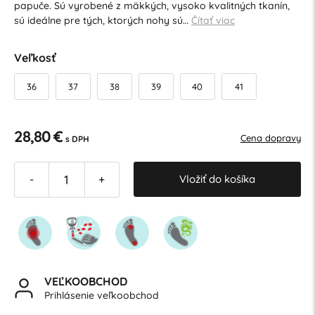
papuče. Sú vyrobené z mäkkých, vysoko kvalitných tkanín,
sú ideálne pre tých, ktorých nohy sú…
Čítať viac
Veľkosť
36
37
38
39
40
41
28,80 €
Cena dopravy
s DPH
Vložiť do košíka
-
+
VEĽKOOBCHOD
Prihlásenie veľkoobchod