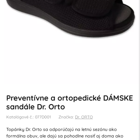
Preventívne a ortopedické DÁMSKE
sandále Dr. Orto
Katalógové č.: 077D001
Značka:
Dr. ORTO
Topánky Dr. Orto sa odporúčajú na letnú sezónu ako
formálna obuv, ale dajú sa pohodlne nosiť aj doma ako