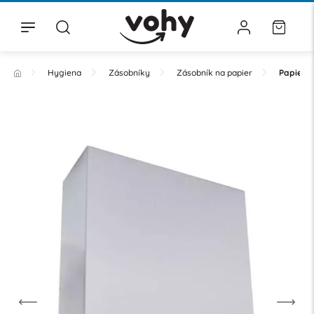
Hygiena
Zásobníky
Zásobník na papier
Papierov