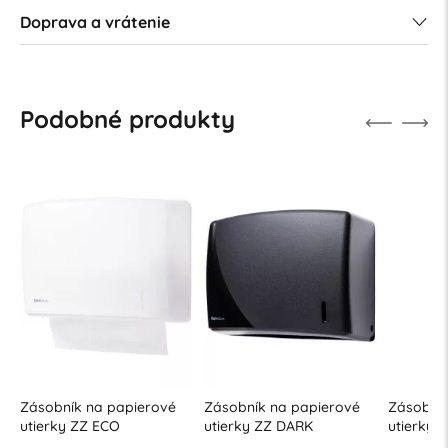
Doprava a vrátenie
Podobné produkty
Zásobník na papierové
Zásobník na papierové
Zásobník
utierky ZZ ECO
utierky ZZ DARK
utierky 