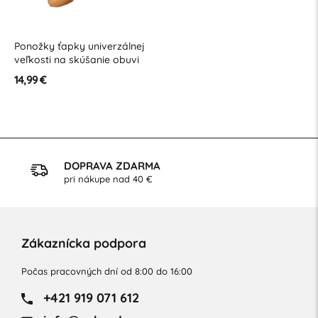
Ponožky ťapky univerzálnej
veľkosti na skúšanie obuvi
120 ks
14,99 €
DOPRAVA ZDARMA
pri nákupe nad 40 €
Zákaznícka podpora
Počas pracovných dní od 8:00 do 16:00
+421 919 071 612