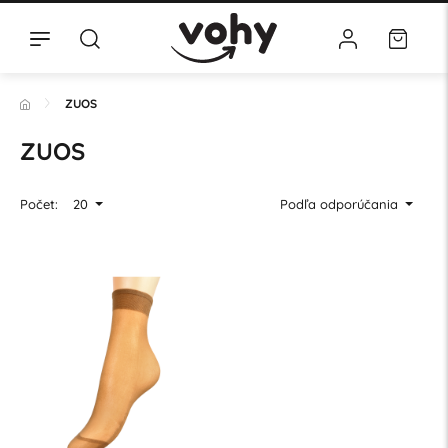
ZUOS
ZUOS
Počet:
20
Podľa odporúčania