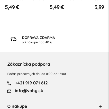
5,49 €
5,99 €
DOPRAVA ZDARMA
pri nákupe nad 40 €
Zákaznícka podpora
Počas pracovných dní od 8:00 do 16:00
+421 919 071 612
info@vohy.sk
O nákupe