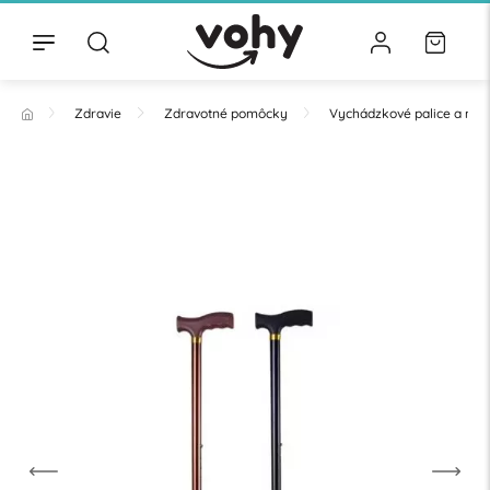
Zdravie
Zdravotné pomôcky
Vychádzkové palice a nad