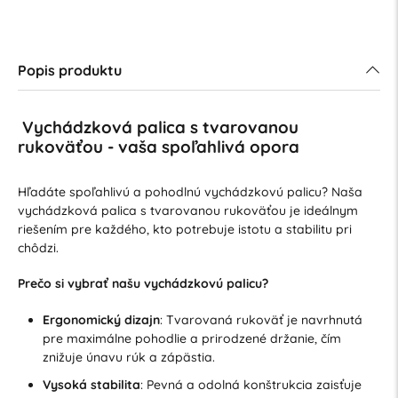
Popis produktu
Vychádzková palica s tvarovanou
rukoväťou - vaša spoľahlivá opora
Hľadáte spoľahlivú a pohodlnú vychádzkovú palicu? Naša
vychádzková palica s tvarovanou rukoväťou je ideálnym
riešením pre každého, kto potrebuje istotu a stabilitu pri
chôdzi.
Prečo si vybrať našu vychádzkovú palicu?
Ergonomický dizajn
: Tvarovaná rukoväť je navrhnutá
pre maximálne pohodlie a prirodzené držanie, čím
znižuje únavu rúk a zápästia.
Vysoká stabilita
: Pevná a odolná konštrukcia zaisťuje