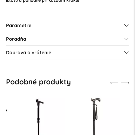
istotu a pohodlie pri každom kroku!
Parametre
Poradňa
Doprava a vrátenie
Podobné produkty