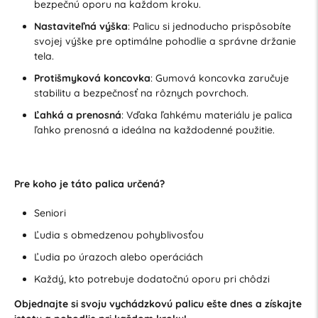
bezpečnú oporu na každom kroku.
Nastaviteľná výška
: Palicu si jednoducho prispôsobíte
svojej výške pre optimálne pohodlie a správne držanie
tela.
Protišmyková koncovka
: Gumová koncovka zaručuje
stabilitu a bezpečnosť na rôznych povrchoch.
Ľahká a prenosná
: Vďaka ľahkému materiálu je palica
ľahko prenosná a ideálna na každodenné použitie.
Pre koho je táto palica určená?
Seniori
Ľudia s obmedzenou pohyblivosťou
Ľudia po úrazoch alebo operáciách
Každý, kto potrebuje dodatočnú oporu pri chôdzi
Objednajte si svoju vychádzkovú palicu ešte dnes a získajte