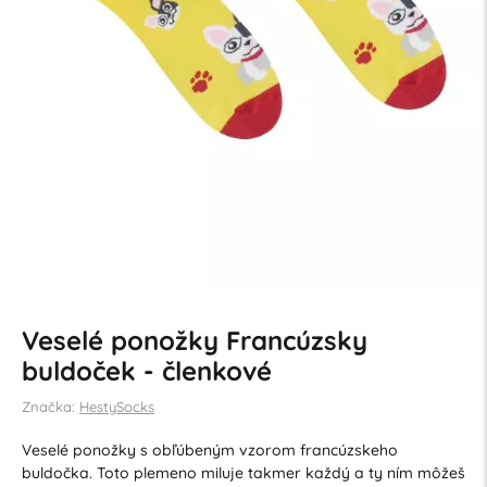
Veselé ponožky Francúzsky
buldoček - členkové
Značka:
HestySocks
Veselé ponožky s obľúbeným vzorom francúzskeho
buldočka. Toto plemeno miluje takmer každý a ty ním môžeš