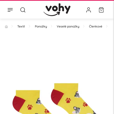
Textil
Ponožky
Veselé ponožky
Členkové
Z