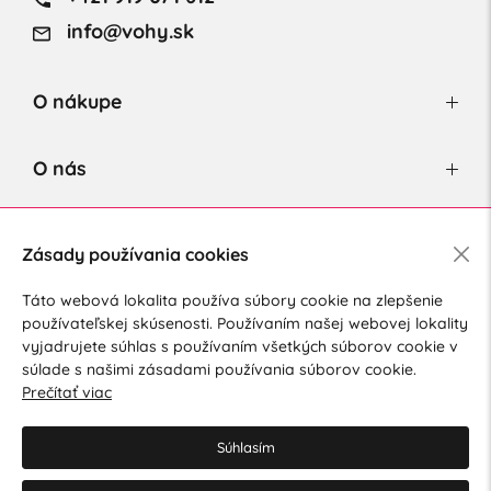
info@vohy.sk
O nákupe
O nás
Newsletter
Zásady používania cookies
Táto webová lokalita používa súbory cookie na zlepšenie
používateľskej skúsenosti. Používaním našej webovej lokality
Súhlasím so spracovaním osobných údajov pre marketingové
vyjadrujete súhlas s používaním všetkých súborov cookie v
účely.
Zásady ochrany osobných údajov
.
súlade s našimi zásadami používania súborov cookie.
Prečítať viac
Súhlasím