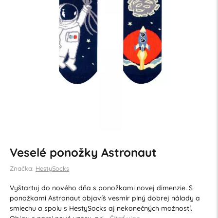
Veselé ponožky Astronaut
Značka:
HestySocks
Vyštartuj do nového dňa s ponožkami novej dimenzie. S
ponožkami Astronaut objavíš vesmír plný dobrej nálady a
smiechu a spolu s HestySocks aj nekonečných možností.