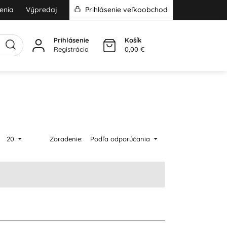
enia
Výpredaj
Prihlásenie veľkoobchod
Prihlásenie
Košík
Registrácia
0,00 €
20
Zoradenie:
Podľa odporúčania