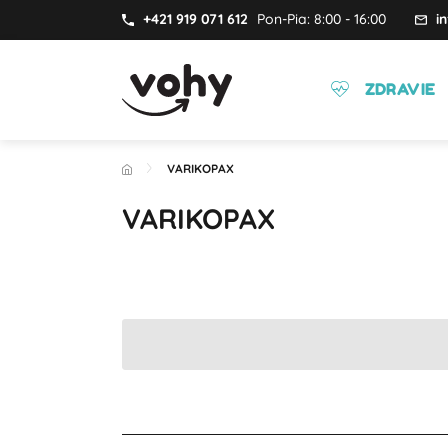
+421 919 071 612
Pon-Pia: 8:00 - 16:00
i
ZDRAVIE
VARIKOPAX
VARIKOPAX