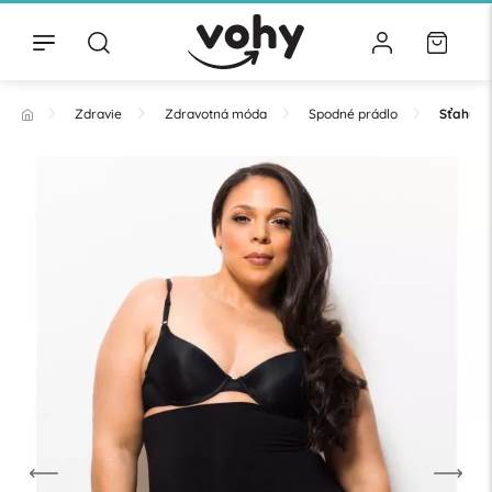
Zdravie
Zdravotná móda
Spodné prádlo
Sťahujú