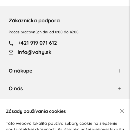
Zákaznícka podpora
Počas pracovných dní od 8:00 do 16:00
+421 919 071 612
info@vohy.sk
O nákupe
O nás
Newsletter
Zásady používania cookies
Táto webová lokalita používa súbory cookie na zlepšenie
používateľskej skúsenosti. Používaním našej webovej lokality