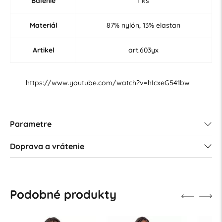
Balenie
1 ks
Materiál
87% nylón, 13% elastan
Artikel
art.603yx
https://www.youtube.com/watch?v=hIcxeG541bw
Parametre
Doprava a vrátenie
Podobné produkty