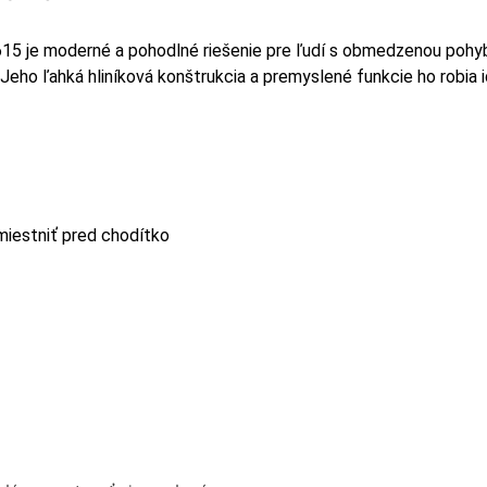
 je moderné a pohodlné riešenie pre ľudí s obmedzenou pohybl
 Jeho ľahká hliníková konštrukcia a premyslené funkcie ho robia i
miestniť pred chodítko