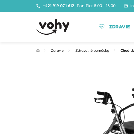
+421 919 071 612
Pon-Pia: 8:00 - 16:00
i
ZDRAVIE
Zdravie
Zdravotné pomôcky
Chodít