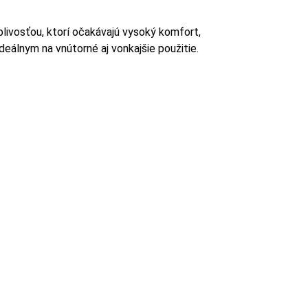
ivosťou, ktorí očakávajú vysoký komfort,
deálnym na vnútorné aj vonkajšie použitie.