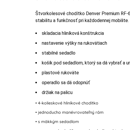
Štvorkolesové chodítko Denver Premium RF-615
stabilitu a funkčnosť pri každodennej mobilite.
skladacia hliníková konštrukcia
nastavenie výšky na rukovätiach
stabilné sedadlo
košík pod sedadlom, ktorý sa dá vybrať a u
plastové rukoväte
operadlo sa dá odopnúť
držiak na palicu
• 4-kolieskové hliníkové chodítko
• jednoducho manévrovateľný rám
• s mäkkým sedadlom