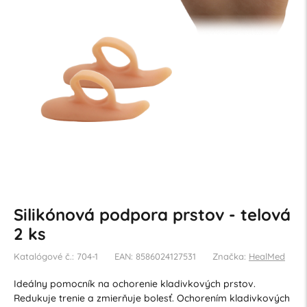
Silikónová podpora prstov - telová
2 ks
Katalógové č.: 704-1
EAN: 8586024127531
Značka:
HealMed
Ideálny pomocník na ochorenie kladivkových prstov.
Redukuje trenie a zmierňuje bolesť. Ochorením kladivkových