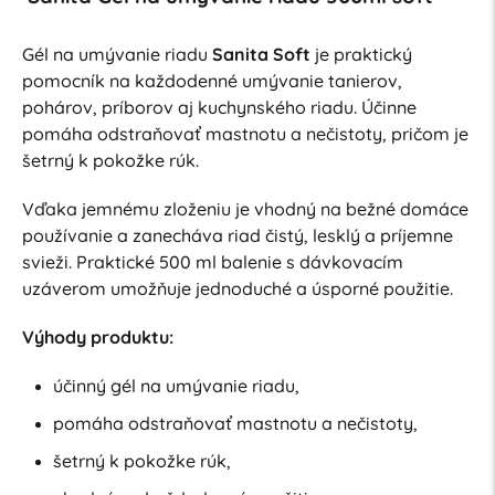
Gél na umývanie riadu
Sanita Soft
je praktický
pomocník na každodenné umývanie tanierov,
pohárov, príborov aj kuchynského riadu. Účinne
pomáha odstraňovať mastnotu a nečistoty, pričom je
šetrný k pokožke rúk.
Vďaka jemnému zloženiu je vhodný na bežné domáce
používanie a zanecháva riad čistý, lesklý a príjemne
svieži. Praktické 500 ml balenie s dávkovacím
uzáverom umožňuje jednoduché a úsporné použitie.
Výhody produktu:
účinný gél na umývanie riadu,
pomáha odstraňovať mastnotu a nečistoty,
šetrný k pokožke rúk,