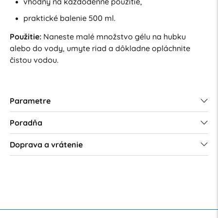
vhodný na každodenné použitie,
praktické balenie 500 ml.
Použitie:
Naneste malé množstvo gélu na hubku
alebo do vody, umyte riad a dôkladne opláchnite
čistou vodou.
Parametre
Poradňa
Doprava a vrátenie