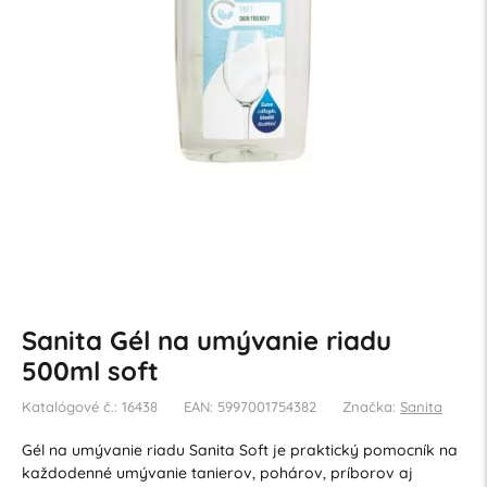
Sanita Gél na umývanie riadu
500ml soft
Katalógové č.: 16438
EAN: 5997001754382
Značka:
Sanita
Gél na umývanie riadu Sanita Soft je praktický pomocník na
každodenné umývanie tanierov, pohárov, príborov aj