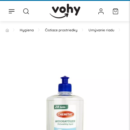
Hygiena
Čistiace prostriedky
Umývanie riadu
Ru