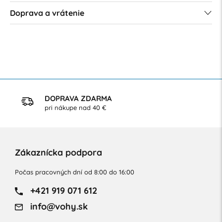
Doprava a vrátenie
DOPRAVA ZDARMA
pri nákupe nad 40 €
Zákaznícka podpora
Počas pracovných dní od 8:00 do 16:00
+421 919 071 612
info@vohy.sk