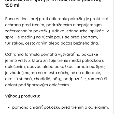
150 ml
Sana Active sprej proti odieraniu pokožky je praktická
ochrana pred trením, podráždením a nepríjemným
začervenaním pokožky. Vďaka jednoduchej aplikácii v
spreji je ideálny na rýchle použitie pred športom,
turistikou, cestovaním alebo počas bežného dňa.
Ochranná formula pomáha vytvárať na pokožke
jemnú vrstvu, ktorá znižuje trenie medzi pokožkou a
oblečením, obuvou alebo pokožkou samotnou. Sprej
je vhodný najmä na miesta náchylné na odieranie,
ako sú stehná, chodidlá, päty, podpazušie, ramená či
oblasť pod športovým oblečením.
Výhody produktu:
pomáha chrániť pokožku pred trením a odieraním,