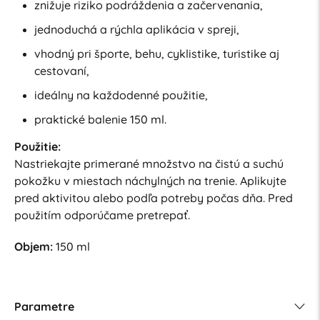
znižuje riziko podráždenia a začervenania,
jednoduchá a rýchla aplikácia v spreji,
vhodný pri športe, behu, cyklistike, turistike aj
cestovaní,
ideálny na každodenné použitie,
praktické balenie 150 ml.
Použitie:
Nastriekajte primerané množstvo na čistú a suchú
pokožku v miestach náchylných na trenie. Aplikujte
pred aktivitou alebo podľa potreby počas dňa. Pred
použitím odporúčame pretrepať.
Objem:
150 ml
Parametre