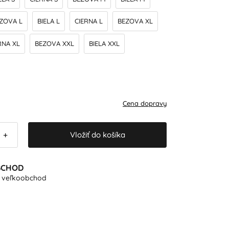
ZOVA L
BIELA L
CIERNA L
BEZOVA XL
RNA XL
BEZOVA XXL
BIELA XXL
Cena dopravy
Vložiť do košíka
+
BCHOD
e veľkoobchod