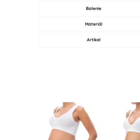
Balenie
Materiál
Artikel