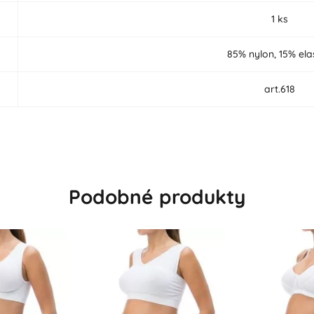
1 ks
85% nylon, 15% ela
art.618
Podobné produkty