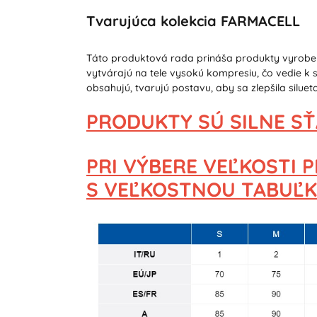
Tvarujúca kolekcia FARMACELL
Táto produktová rada prináša produkty vyroben
vytvárajú na tele vysokú kompresiu, čo vedie k
obsahujú, tvarujú postavu, aby sa zlepšila silue
PRODUKTY SÚ SILNE S
PRI VÝBERE VEĽKOSTI
S VEĽKOSTNOU TABUĽK