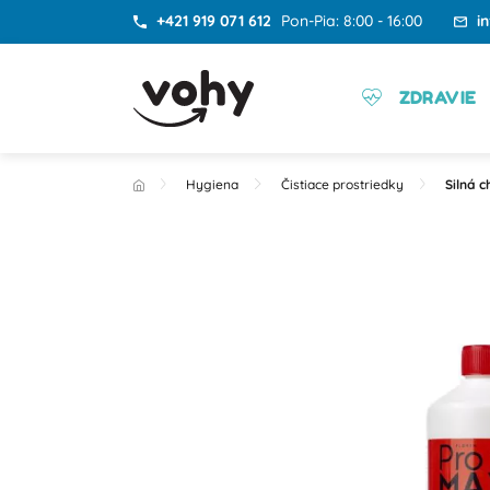
+421 919 071 612
Pon-Pia: 8:00 - 16:00
i
ZDRAVIE
Hygiena
Čistiace prostriedky
Silná 