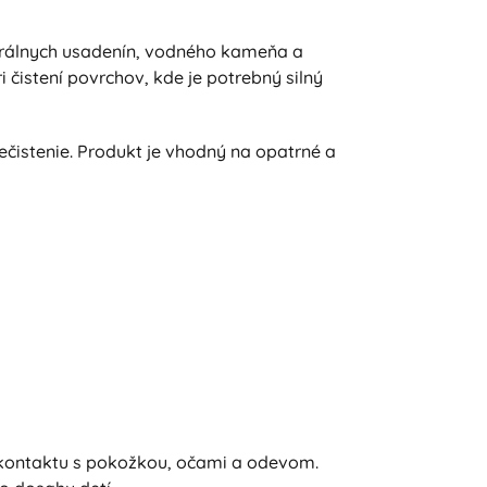
nerálnych usadenín, vodného kameňa a
 čistení povrchov, kde je potrebný silný
čistenie. Produkt je vhodný na opatrné a
e kontaktu s pokožkou, očami a odevom.