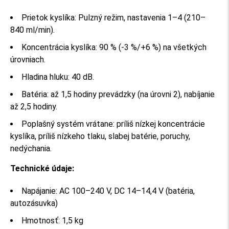
Prietok kyslíka: Pulzný režim, nastavenia 1–4 (210–
840 ml/min).
Koncentrácia kyslíka: 90 % (-3 %/+6 %) na všetkých
úrovniach.
Hladina hluku: 40 dB.
Batéria: až 1,5 hodiny prevádzky (na úrovni 2), nabíjanie
až 2,5 hodiny.
Poplašný systém vrátane: príliš nízkej koncentrácie
kyslíka, príliš nízkeho tlaku, slabej batérie, poruchy,
nedýchania.
Technické údaje:
Napájanie: AC 100–240 V, DC 14–14,4 V (batéria,
autozásuvka)
Hmotnosť: 1,5 kg