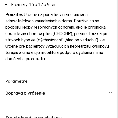
Rozmery: 16 x 17 x 9 cm
Použitie:
Určené na použitie v nemocniciach,
zdravotníckych zariadeniach a doma. Používa sa na
podporu liečby respiračných ochorení, ako je chronická
obštrukčná choroba pľúc (CHOCHP), pneumotorax a pri
stavoch hypoxie (dýchavičnosť, „hlad po vzduchu“). Je
určené pre pacientov vyžadujúcich nepretržitú kyslíkovú
terapiu a umožňuje mobilitu a podporu dýchania mimo
domáceho prostredia.
Parametre
Doprava a vrátenie