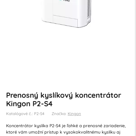
Prenosný kyslíkový koncentrátor
Kingon P2-S4
Katalógové č.: P2-S4
Značka:
Kingon
Koncentrátor kyslíka P2-S4 je ľahké a prenosné zariadenie,
ktoré vám umožní prístup k vysokokvalitnému kyslíku aj