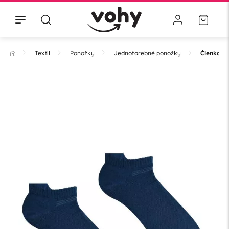
Textil
Ponožky
Jednofarebné ponožky
Členkové