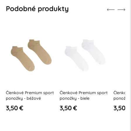
Podobné produkty
Členkové Premium sport
Členkové Premium sport
Členkové
ponožky - béžové
ponožky - biele
ponožky 
3,50 €
3,50 €
3,50 €