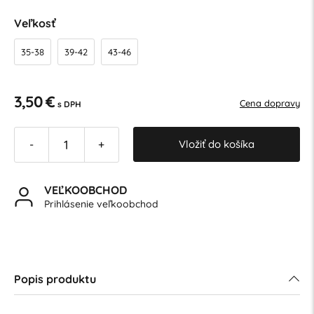
Veľkosť
35-38
39-42
43-46
3,50 €
Cena dopravy
s DPH
Vložiť do košíka
-
+
VEĽKOOBCHOD
Prihlásenie veľkoobchod
Popis produktu