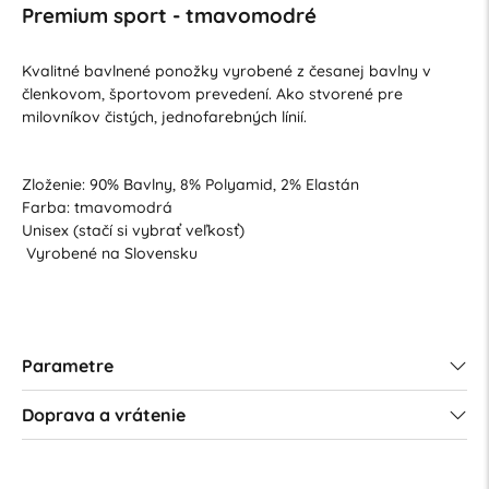
Premium sport - tmavomodré
Kvalitné bavlnené ponožky vyrobené z česanej bavlny v
členkovom, športovom prevedení. Ako stvorené pre
milovníkov čistých, jednofarebných línií.
Zloženie: 90% Bavlny, 8% Polyamid, 2% Elastán
Farba: tmavomodrá
Unisex (stačí si vybrať veľkosť)
Vyrobené na Slovensku
Parametre
Doprava a vrátenie